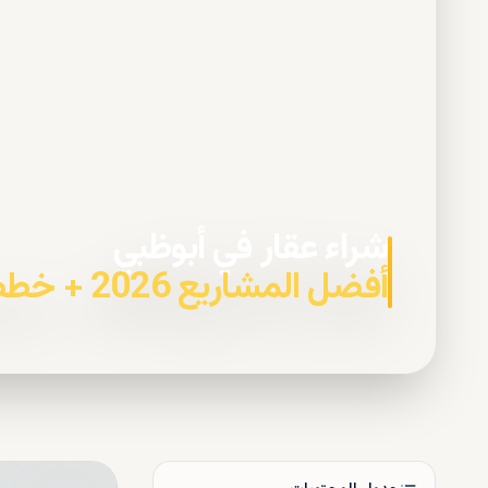
شراء عقار في أبوظبي
أفضل المشاريع 2026 + خطط السداد