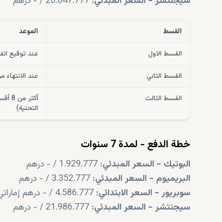
سيجنتشر - السعر المبدئي:
20.847.777 / - درهم
القسط
الموعد
القسط الاول
عند توقيع اتفا
القسط الثاني
عند الانتهاء من 
القسط الثالث
أكثر 
التحتية)
خطة الدفع - لمدة 7 سنوات
البوتيك - السعر المبدئي:
1.929.777 / - درهم
البريميوم - السعر المبدئي:
3.352.777 / - درهم
سوبريور - السعر الابتدائي:
4.586.777 / - درهم إماراتي
سيجنتشر - السعر المبدئي:
21.986.777 / - درهم