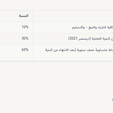
النسبة
قية الشراء والبيع - والتسليم
10%
البنية التحتية (ديسمبر 2021)
30%
من 8 أقساط متساوية نصف سنوية (بعد الانتهاء من البنية
60%