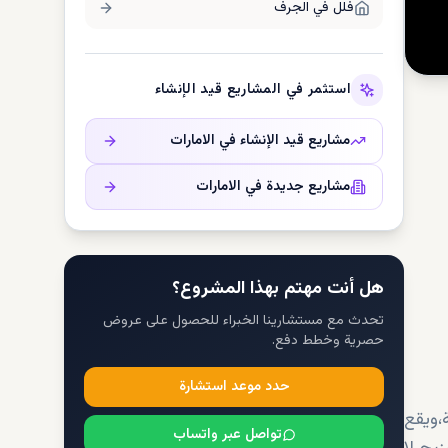
فلل في
الجرف
استثمر في المشاريع قيد الإنشاء
مشاريع قيد الإنشاء في
الامارات
مشاريع جديدة في
الامارات
هل أنت مهتم بهذا المشروع؟
تحدث مع مستشارينا الخبراء للحصول على عروض
حصرية وخطط دفع.
حدد موعد استشارة
،ويقع
تواصل عبر واتساب