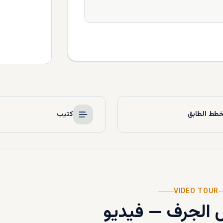
طط الطابق
كتيب
VIDEO TOUR
 الجرف
—
فيديو