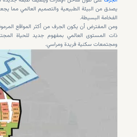
الجرف
على طول ساحل الإمارات ويضيف طبقة جديدة من ا
يصدق من البيئة الطبيعية والتصميم العالمي مما يجع
الفخامة البسيطة.
ومن المفترض أن يكون الجرف من أكثر المواقع المرموق
ذات المستوى العالمي بمفهوم جديد للحياة المج
ومجتمعات سكنية فريدة ومراسي.