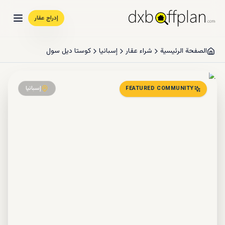
إدراج عقار
الصفحة الرئيسية
شراء عقار
إسبانيا
كوستا ديل سول
إسبانيا
FEATURED COMMUNITY