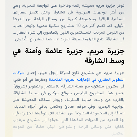
توفر
جزيرة مريم
معيشة رائعة وفاخرة على الواجهة البحرية، وهي
من أكثر الوجهات المرغوبة في الشارقة والتي تتميز بعقاراتها
السكنية الراقية ومجموعة كبيرة من وسائل الراحة من الدرجة
الأولى، كما تضم أكثر من 10 مشاريع سكنية مميزة وتوفر العديد
من الفرص المربحة للمستثمرين الذين يتطلعون إلى شراء العقارات
في الشارقة. تابع القراءة لمعرفة المزيد عن هذا المشروع الأيقوني.
جزيرة مريم، جزيرة عائمة وآمنة في
وسط الشارقة
جزيرة مريم هي مشروع تابع لشركة إيجل هيلز، إحدى
شركات
التطوير العقاري في الإمارات العربية المتحدة
ومقرها في أبو ظبي،
في مشروع مشترك مع هيئة الشارقة للاستثمار والتطوير (شروق).
يتميز هذا المشروع الرئيسي بموقع مركزي في مدينة الشارقة،
بالقرب من وسط مدينة الشارقة، ويوفر لسكانه المعيشة على
الواجهة البحرية وفي موقع هادئ ومتصل بباقي أجزاء المدينة.
اضافة إلى المجموعة المتنوعة من الشقق التي توفرها الجزيرة، فإن
بها العديد من الميزات المذهلة التي تحولها إلى مشروع مرغوب
للغاية مثل وسائل الراحة والشواطئ البكر، فضلاً عن الموقع
المتميز.