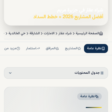
شراء عقار في جزيرة مريم
أفضل المشاريع 2026 + خطط السداد
الصفحة الرئيسية
شراء عقار
الامارات
الشارقة
حي الخالدية
جزي
نظرة عامة
المشاريع
المرافق
استثمار
مزيد من ال
جدول المحتويات
نظرة عامة