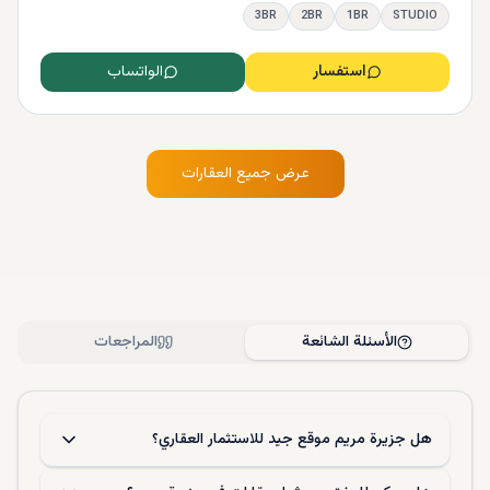
3BR
2BR
1BR
STUDIO
استفسار
الواتساب
عرض جميع العقارات
الأسئلة الشائعة
المراجعات
هل جزيرة مريم موقع جيد للاستثمار العقاري؟