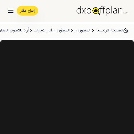
إدراج عقار
الصفحة الرئيسية
المطورون
المطوّرون في الامارات
أراد للتطوير العقا