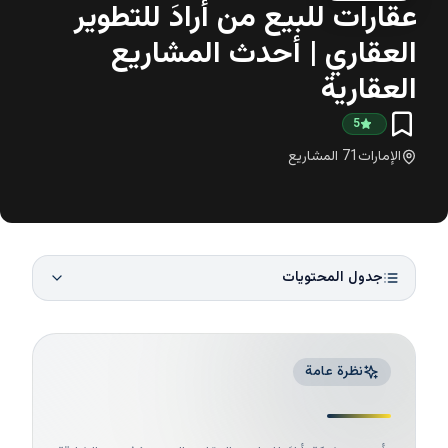
عقارات للبيع من أرادَ للتطوير
العقاري | أحدث المشاريع
العقارية
5
الإمارات
71
المشاريع
جدول المحتويات
نظرة عامة