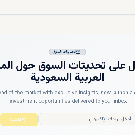
ية ذكية
تر مربع)
تحديثات السوق
 على تحديثات السوق حول
الم
1
العربية السعودية
تر مربع)
ad of the market with exclusive insights, new launch al
investment opportunities delivered to your inbox.
2
اشترك
 من أن الأسعار تقريبية وقابلة للتغيير بناءً على ديناميكيات السوق.