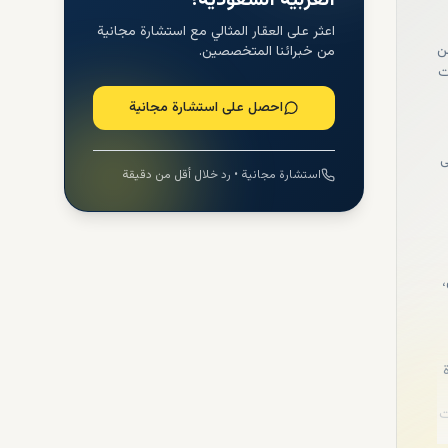
العربية السعودية؟
اعثر على العقار المثالي مع استشارة مجانية
ن
من خبرائنا المتخصصين.
ت
احصل على استشارة مجانية
ى
استشارة مجانية • رد خلال أقل من دقيقة
،
ة
ت