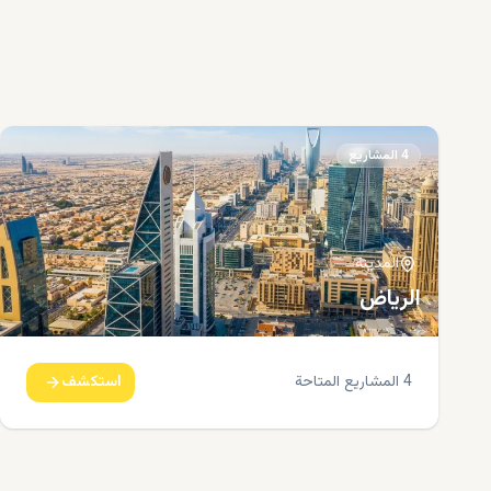
4
المشاريع
المدينة
الرياض
4
المشاريع المتاحة
استكشف