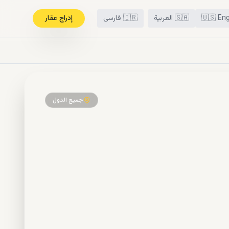
Eng
🇺🇸
🇸🇦
العربية
🇮🇷
فارسی
إدراج عقار
جميع الدول