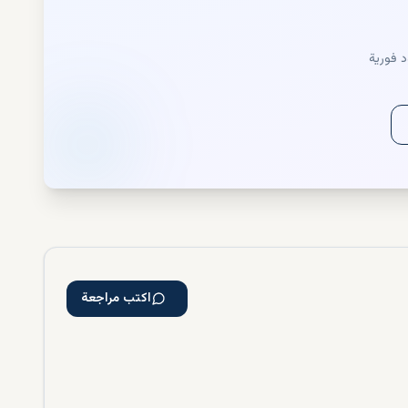
د فورية
اكتب مراجعة