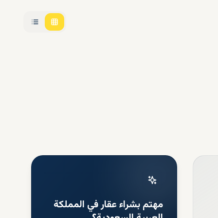
مهتم بشراء عقار في المملكة