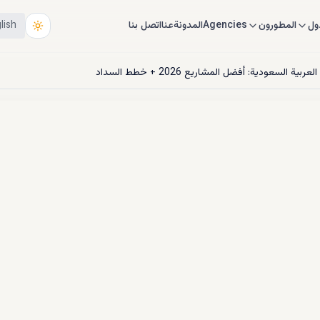
ول
المطورون
Agencies
المدونة
عنا
اتصل بنا
lish
ة السعودية: أفضل المشاريع 2026 + خطط السداد