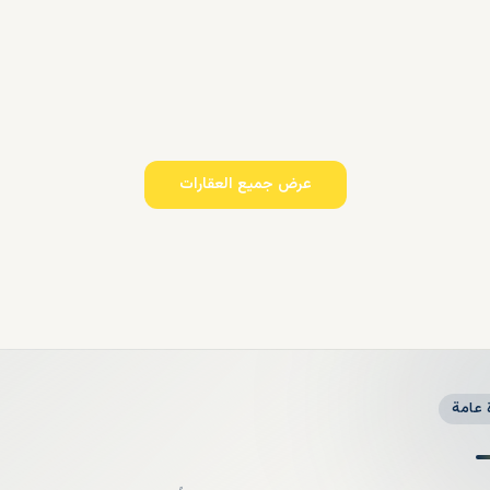
عرض جميع العقارات
 عامة